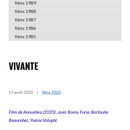
films 1989
films 1988
films 1987
films 1986
films 1985
VIVANTE
15 août 2020
films 2020
Film de Anoushka (2020) , avec Romy Furie, Bertoulle
Beaurebec, Yumie Volupté