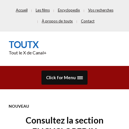
Accueil
Les films
Encyclopedix
Vos recherches
À propos de toutx
Contact
TOUTX
Tout le X de Canal+
Click for Menu
NOUVEAU
Consultez la section