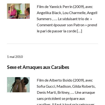
Film de Yannick Perrin (2009), avec
Angelika Black, Lou Charmelle, Angell
Summers , …. Le séduisant trio de »
Comment épouser son Patron » prend
le pari de passer la corde […]
1 mai 2010
Sexe et Arnaques aux Caraïbes
Film de Alberto Boido (2009), avec
Sofia Gucci, Madison, Gilda Roberts,
Denis Marti, Britney, …. Une arnaque
sans précédent se prépare aux
caraïbes. Il faut à tout prix retrouver