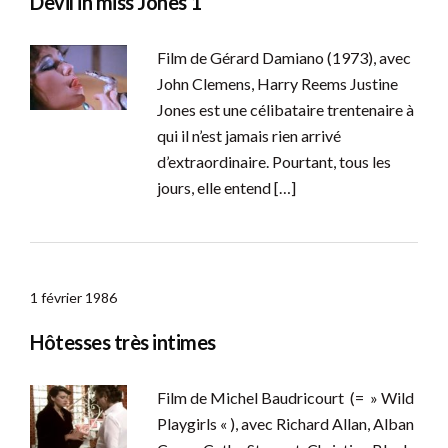
Devil in miss Jones 1
Film de Gérard Damiano (1973), avec
John Clemens, Harry Reems Justine
Jones est une célibataire trentenaire à
qui il n’est jamais rien arrivé
d’extraordinaire. Pourtant, tous les
jours, elle entend […]
1 février 1986
Hôtesses très intimes
Film de Michel Baudricourt (= » Wild
Playgirls « ), avec Richard Allan, Alban