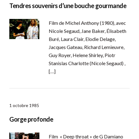
Tendres souvenirs d’une bouche gourmande
Film de Michel Anthony (1980), avec
Nicole Segaud, Jane Baker, Élisabeth
Buré, Laura Clair, Elodie Delage,
Jacques Gateau, Richard Lemieuvre,
Guy Royer, Helene Shirley, Piotr
Stanislas Charlotte (Nicole Segaud) ,
[…]
1 octobre 1985
Gorge profonde
Film « Deep throat » de G Damiano