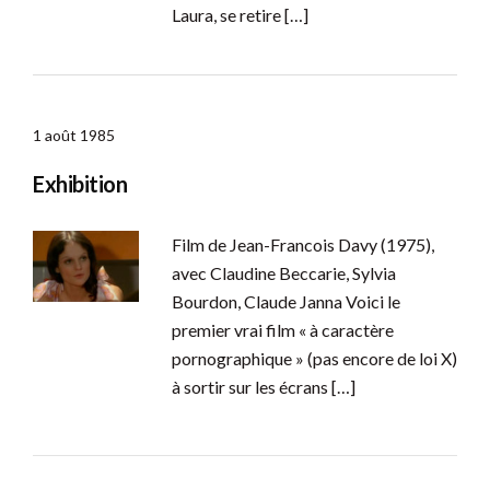
Laura, se retire […]
1 août 1985
Exhibition
Film de Jean-Francois Davy (1975),
avec Claudine Beccarie, Sylvia
Bourdon, Claude Janna Voici le
premier vrai film « à caractère
pornographique » (pas encore de loi X)
à sortir sur les écrans […]