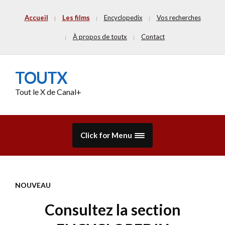
Accueil
Les films
Encyclopedix
Vos recherches
À propos de toutx
Contact
TOUTX
Tout le X de Canal+
Click for Menu
NOUVEAU
Consultez la section