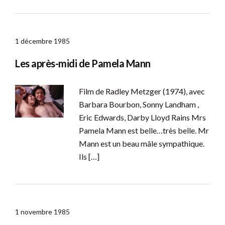
1 décembre 1985
Les après-midi de Pamela Mann
Film de Radley Metzger (1974), avec
Barbara Bourbon, Sonny Landham ,
Eric Edwards, Darby Lloyd Rains Mrs
Pamela Mann est belle…très belle. Mr
Mann est un beau mâle sympathique.
Ils […]
1 novembre 1985