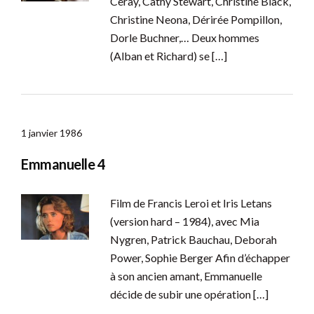
Ceray, Cathy Stewart, Christine Black,
Christine Neona, Dérirée Pompillon,
Dorle Buchner,… Deux hommes
(Alban et Richard) se […]
1 janvier 1986
Emmanuelle 4
Film de Francis Leroi et Iris Letans
(version hard – 1984), avec Mia
Nygren, Patrick Bauchau, Deborah
Power, Sophie Berger Afin d’échapper
à son ancien amant, Emmanuelle
décide de subir une opération […]