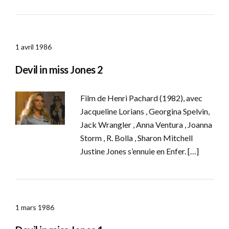
1 avril 1986
Devil in miss Jones 2
Film de Henri Pachard (1982), avec
Jacqueline Lorians , Georgina Spelvin,
Jack Wrangler , Anna Ventura , Joanna
Storm , R. Bolla , Sharon Mitchell
Justine Jones s’ennuie en Enfer. […]
1 mars 1986