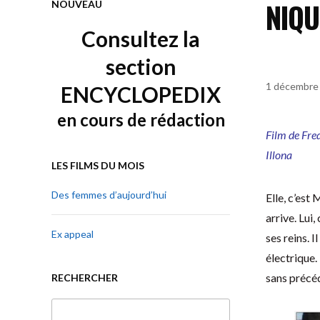
NIQU
NOUVEAU
Consultez la
section
1 décembre
ENCYCLOPEDIX
en cours de rédaction
Film
de Fre
Illona
LES FILMS DU MOIS
Des femmes d’aujourd’hui
Elle, c’est
arrive. Lui,
Ex appeal
ses reins. I
électrique.
sans précé
RECHERCHER
Rechercher :