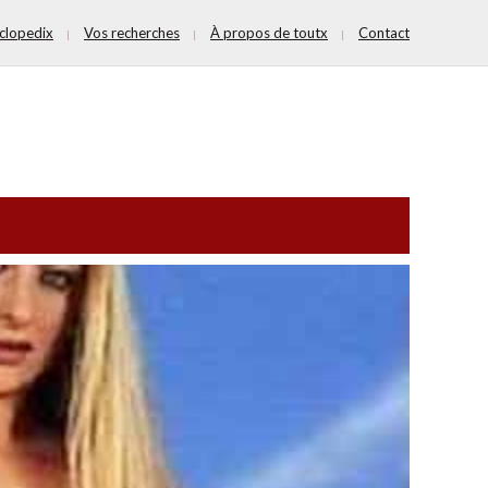
clopedix
Vos recherches
À propos de toutx
Contact