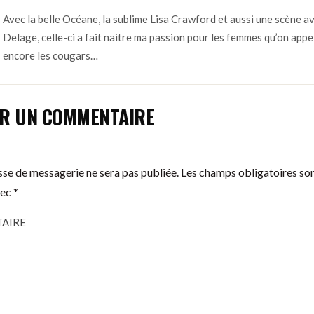
Avec la belle Océane, la sublime Lisa Crawford et aussi une scène a
Delage, celle-ci a fait naitre ma passion pour les femmes qu’on appe
encore les cougars…
ER UN COMMENTAIRE
se de messagerie ne sera pas publiée.
Les champs obligatoires so
vec
*
AIRE