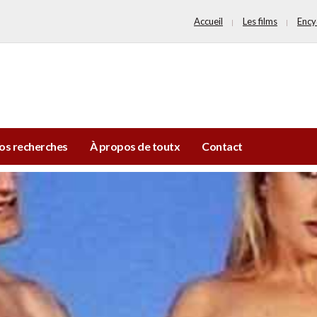
Accueil
Les films
Ency
os recherches
À propos de toutx
Contact