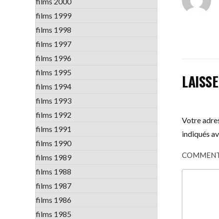
films 2000
films 1999
films 1998
films 1997
films 1996
films 1995
LAISS
films 1994
films 1993
films 1992
Votre adres
films 1991
indiqués a
films 1990
COMMENT
films 1989
films 1988
films 1987
films 1986
films 1985