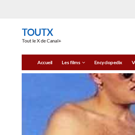
TOUTX
Tout le X de Canal+
Accueil
Les films
Encyclopedix
V