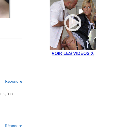
Répondre
s, j’en
Répondre