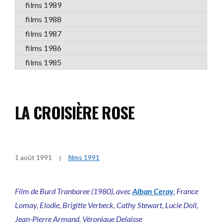
films 1989
films 1988
films 1987
films 1986
films 1985
LA CROISIÈRE ROSE
1 août 1991
films 1991
Film de Burd Tranbaree (1980), avec
Alban Ceray
, France
Lomay, Elodie, Brigitte Verbeck, Cathy Stewart, Lucie Doll,
Jean-Pierre Armand, Véronique Delaisse