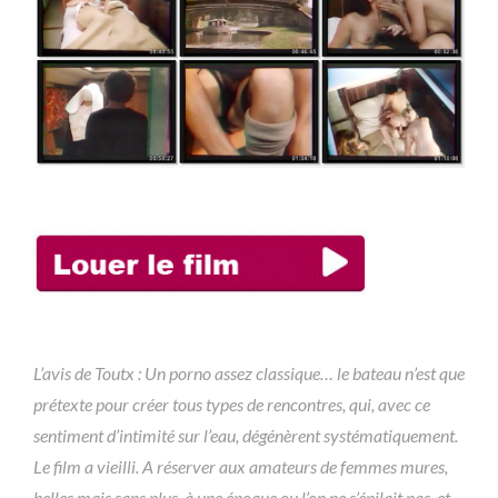
L’avis de Toutx : Un porno assez classique… le bateau n’est que
prétexte pour créer tous types de rencontres, qui, avec ce
sentiment d’intimité sur l’eau, dégénèrent systématiquement.
Le film a vieilli. A réserver aux amateurs de femmes mures,
belles mais sans plus, à une époque ou l’on ne s’épilait pas, et