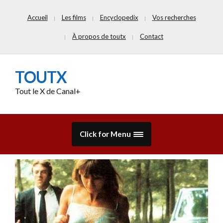
Accueil
Les films
Encyclopedix
Vos recherches
À propos de toutx
Contact
TOUTX
Tout le X de Canal+
Click for Menu