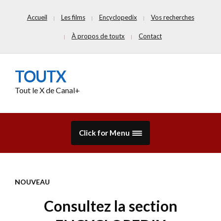
Accueil
Les films
Encyclopedix
Vos recherches
À propos de toutx
Contact
TOUTX
Tout le X de Canal+
Click for Menu
NOUVEAU
Consultez la section