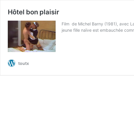
Hôtel bon plaisir
Film de Michel Barny (1981), avec La
jeune fille naïve est embauchée c
toutx